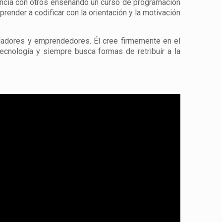
encia con otros enseñando un curso de programación
render a codificar con la orientación y la motivación
lladores y emprendedores. Él cree firmemente en el
tecnología y siempre busca formas de retribuir a la