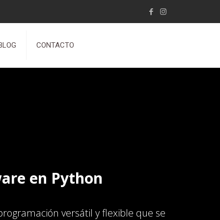
BLOG
CONTACTO
ware en Python
ogramación versátil y flexible que se