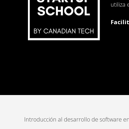
utiliza
Facili
Introducción al desarrollo de software e