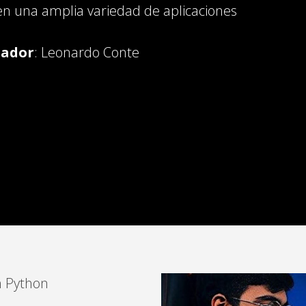
 en una amplia variedad de aplicaciones
tador
: Leonardo Conte
n Python