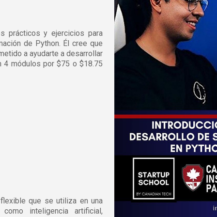
 prácticos y ejercicios para
amación de Python. Él cree que
etido a ayudarte a desarrollar
n 4 módulos por $75 o $18.75
flexible que se utiliza en una
omo inteligencia artificial,