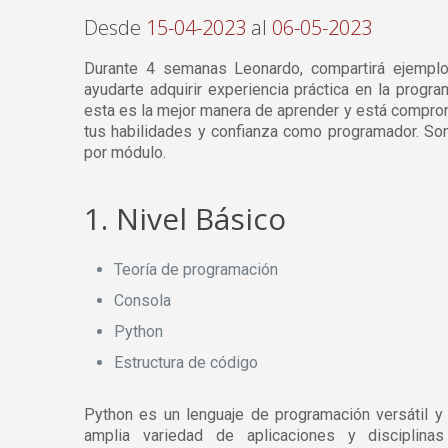
Desde
15-04-2023
al
06-05-2023
Durante 4 semanas Leonardo, compartirá ejemplos
ayudarte adquirir experiencia práctica en la progr
esta es la mejor manera de aprender y está comprom
tus habilidades y confianza como programador. So
por módulo.
1. Nivel Básico
Teoría de programación
Consola
Python
Estructura de código
Python es un lenguaje de programación versátil y 
amplia variedad de aplicaciones y disciplinas c