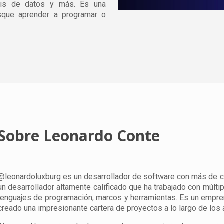
isis de datos y más. Es una
sque aprender a programar o
Sobre Leonardo Conte
@leonardoluxburg es un desarrollador de software con más de ci
un desarrollador altamente calificado que ha trabajado con múlti
lenguajes de programación, marcos y herramientas. Es un empre
creado una impresionante cartera de proyectos a lo largo de los 