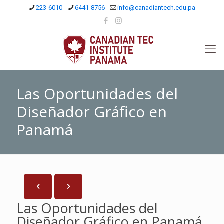
223-6010
6441-8756
info@canadiantech.edu.pa
Las Oportunidades del
Diseñador Gráfico en
Panamá
Las Oportunidades del
Diseñador Gráfico en Panamá