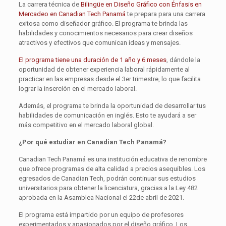
La carrera técnica de
Bilingüe en Diseño Gráfico con Énfasis en
Mercadeo en Canadian Tech Panamá
te prepara para una carrera
exitosa como diseñador gráfico. El programa te brinda las
habilidades y conocimientos necesarios para crear diseños
atractivos y efectivos que comunican ideas y mensajes.
El programa tiene una duración de 1 año y 6 meses
, dándole la
oportunidad de obtener experiencia laboral rápidamente al
practicar en las empresas desde el 3er trimestre, lo que facilita
lograr la inserción en el mercado laboral.
Además, el programa te brinda la oportunidad de desarrollar tus
habilidades de comunicación en inglés. Esto te ayudará a ser
más competitivo en el mercado laboral global.
¿Por qué estudiar en Canadian Tech Panamá?
Canadian Tech Panamá es una institución educativa de renombre
que ofrece programas de alta calidad a precios asequibles. Los
egresados de Canadian Tech, podrán continuar sus estudios
universitarios para obtener la licenciatura, gracias a la Ley 482
aprobada en la Asamblea Nacional el 22de abril de 2021.
El programa está impartido por un equipo de profesores
experimentados y apasionados por el diseño gráfico. Los